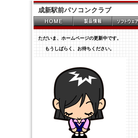
成新駅前パソコンクラブ
ただいま、ホームページの更新中です。
もうしばらく、お待ちください。